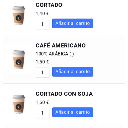
CORTADO
1,40
€
CAFÉ AMERICANO
100% ARÁBICA (-)
1,50
€
CORTADO CON SOJA
1,60
€