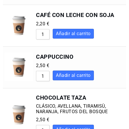
CAFÉ CON LECHE CON SOJA
2,20
€
CAPPUCCINO
2,50
€
CHOCOLATE TAZA
CLÁSICO, AVELLANA, TIRAMISÙ,
NARANJA, FRUTOS DEL BOSQUE
2,50
€