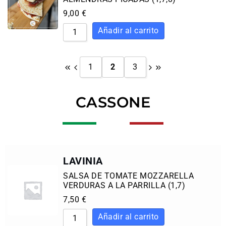
9,00
€
1
2
3
CASSONE
LAVINIA
SALSA DE TOMATE MOZZARELLA
VERDURAS A LA PARRILLA (1,7)
7,50
€