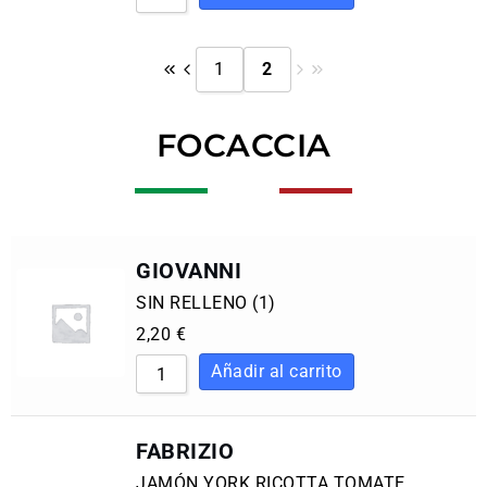
1
2
FOCACCIA
GIOVANNI
SIN RELLENO (1)
2,20
€
FABRIZIO
JAMÓN YORK RICOTTA TOMATE