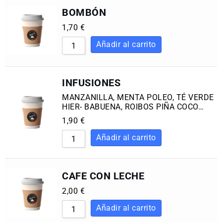
BOMBÓN
1,70
€
INFUSIONES
MANZANILLA, MENTA POLEO, TÉ VERDE
HIER- BABUENA, ROIBOS PIÑA COCO…
1,90
€
CAFE CON LECHE
2,00
€