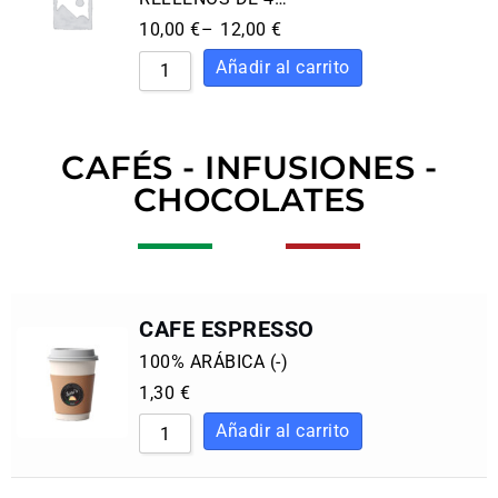
10,00
€
–
12,00
€
CAFÉS - INFUSIONES -
CHOCOLATES
CAFE ESPRESSO
100% ARÁBICA (-)
1,30
€