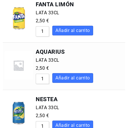
FANTA LIMÓN
LATA 33CL
2,50
€
AQUARIUS
LATA 33CL
2,50
€
NESTEA
LATA 33CL
2,50
€