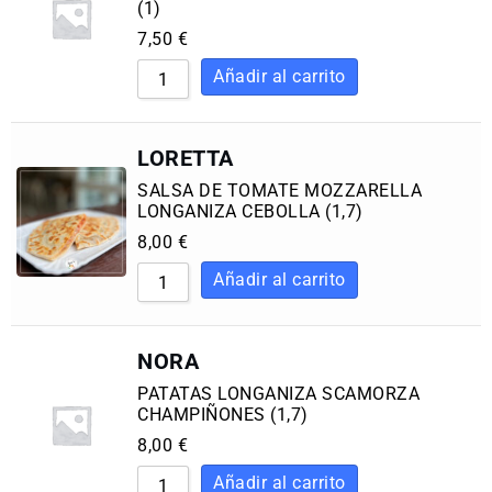
(1)
7,50
€
LORETTA
SALSA DE TOMATE MOZZARELLA
LONGANIZA CEBOLLA (1,7)
8,00
€
NORA
PATATAS LONGANIZA SCAMORZA
CHAMPIÑONES (1,7)
8,00
€