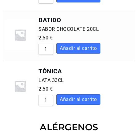
BATIDO
SABOR CHOCOLATE 20CL
2,50
€
TÓNICA
LATA 33CL
2,50
€
ALÉRGENOS