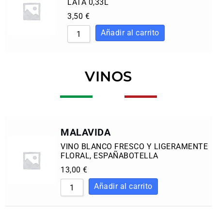
LATA 0,33L
3,50
€
VINOS
MALAVIDA
VINO BLANCO FRESCO Y LIGERAMENTE
FLORAL, ESPAÑABOTELLA
13,00
€